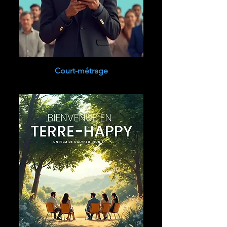
Court-métrage
Court-métrage